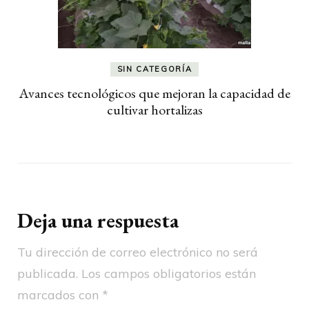
SIN CATEGORÍA
Avances tecnológicos que mejoran la capacidad de
cultivar hortalizas
Deja una respuesta
Tu dirección de correo electrónico no será
publicada.
Los campos obligatorios están
marcados con
*