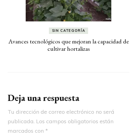
SIN CATEGORÍA
Avances tecnológicos que mejoran la capacidad de
cultivar hortalizas
Deja una respuesta
Tu dirección de correo electrónico no será
publicada.
Los campos obligatorios están
marcados con
*