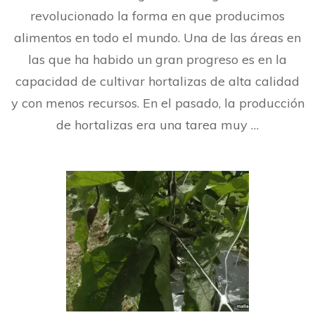
que
revolucionado la forma en que producimos
mejoran
alimentos en todo el mundo. Una de las áreas en
la
capacidad
las que ha habido un gran progreso es en la
de
cultivar
capacidad de cultivar hortalizas de alta calidad
hortalizas
y con menos recursos. En el pasado, la producción
de hortalizas era una tarea muy …