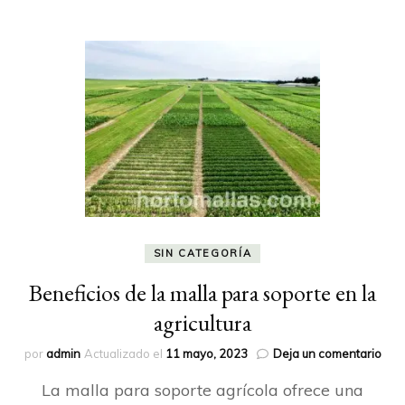
SIN CATEGORÍA
Beneficios de la malla para soporte en la
agricultura
en
por
admin
Actualizado el
11 mayo, 2023
Deja un comentario
Bene
La malla para soporte agrícola ofrece una
de