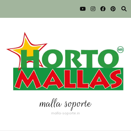
malla soporte
malla-soporte.in