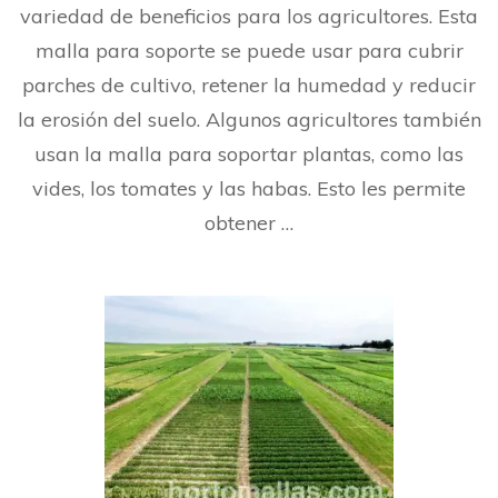
la
variedad de beneficios para los agricultores. Esta
mall
malla para soporte se puede usar para cubrir
par
sop
parches de cultivo, retener la humedad y reducir
en
la
la erosión del suelo. Algunos agricultores también
agri
usan la malla para soportar plantas, como las
vides, los tomates y las habas. Esto les permite
obtener …