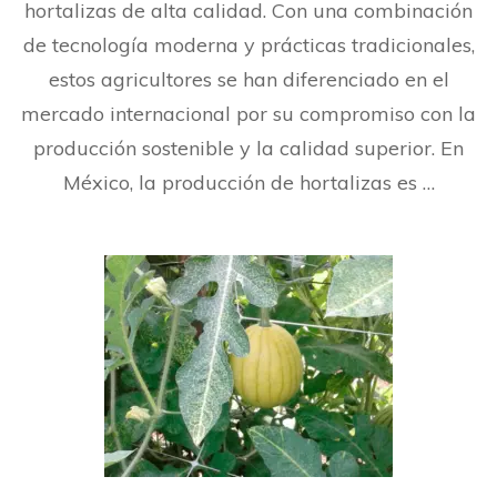
hortalizas de alta calidad. Con una combinación
por
agricultores
de tecnología moderna y prácticas tradicionales,
mexicanos
en
estos agricultores se han diferenciado en el
la
mercado internacional por su compromiso con la
venta
de
producción sostenible y la calidad superior. En
hortalizas
México, la producción de hortalizas es …