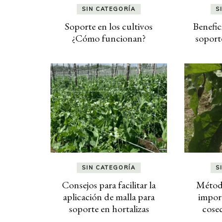
SIN CATEGORÍA
S
Soporte en los cultivos
Benefic
¿Cómo funcionan?
soporte
SIN CATEGORÍA
S
Consejos para facilitar la
Método
aplicación de malla para
impor
soporte en hortalizas
cosec