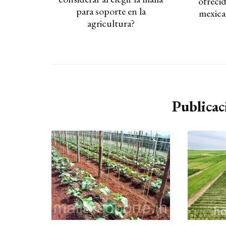
ofrecid
para soporte en la
mexica
agricultura?
Publicac