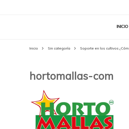
INICIO
Inicio
Sin categoría
Soporte en los cultivos ¿Cóm
hortomallas-com