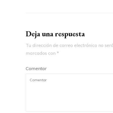
Deja una respuesta
Tu dirección de correo electrónico no ser
marcados con
*
Comentar